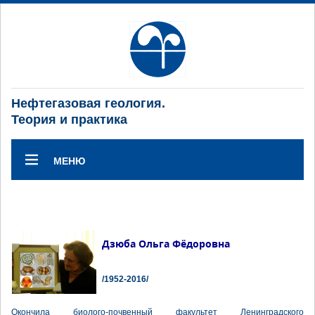
Нефтегазовая геология.
Теория и практика
МЕНЮ
Дзюба Ольга Фёдоровна
/1952-2016/
Окончила биолого-почвенный факультет Ленинградского