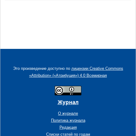
Это произведение доступно по
лицензии Creative Commons
«Attribution» («Атрибуция») 4.0 Всемирная
Журнал
О журнале
Политика журнала
Редакция
Списки статей по годам