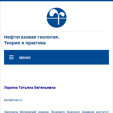
Нефтегазовая геология.
Теория и практика
МЕНЮ
Ларина Татьяна Евгеньевна
tlarit@mail.ru
Окончила Московский ордена Трудового Красного Знамени институт