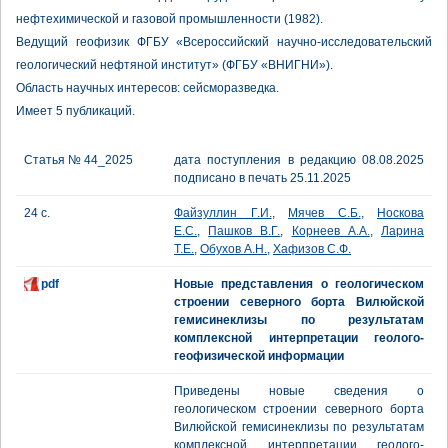
нефтехимической и газовой промышленности (1982).
Ведущий геофизик ФГБУ «Всероссийский научно-исследовательский
геологический нефтяной институт» (ФГБУ «ВНИГНИ»).
Область научных интересов: сейсморазведка.
Имеет 5 публикаций.
Статья № 44_2025
дата поступления в редакцию 08.08.2025
подписано в печать 25.11.2025
24 с.
Файзуллин Г.И.
,
Мячев С.Б.
,
Носкова
Е.С.
,
Пашков В.Г.
,
Корнеев А.А.
,
Ларина
Т.Е.
,
Обухов А.Н.
,
Хафизов С.Ф.
pdf
Новые представления о геологическом
строении северного борта Вилюйской
гемисинеклизы по результатам
комплексной интерпретации геолого-
геофизической информации
Приведены новые сведения о
геологическом строении северного борта
Вилюйской гемисинеклизы по результатам
комплексной интерпретации геолого-