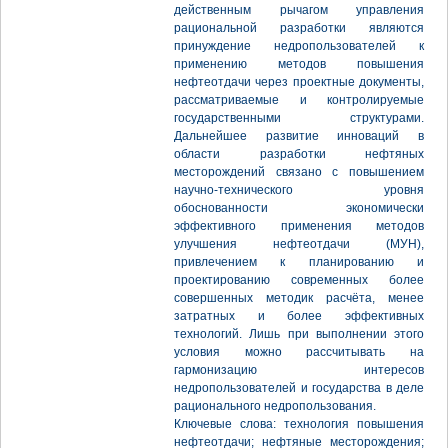
действенным рычагом управления
рациональной разработки являются
принуждение недропользователей к
применению методов повышения
нефтеотдачи через проектные документы,
рассматриваемые и контролируемые
государственными структурами.
Дальнейшее развитие инноваций в
области разработки нефтяных
месторождений связано с повышением
научно-технического уровня
обоснованности экономически
эффективного применения методов
улучшения нефтеотдачи (МУН),
привлечением к планированию и
проектированию современных более
совершенных методик расчёта, менее
затратных и более эффективных
технологий. Лишь при выполнении этого
условия можно рассчитывать на
гармонизацию интересов
недропользователей и государства в деле
рационального недропользования.
Ключевые слова: технология повышения
нефтеотдачи; нефтяные месторождения;