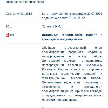
нефтегазового производства.
Статья № 41_2012
дата поступления в редакцию 27.07.2012
подписано в печать 09.08.2012
10 с.
Халимов Э.М.
pdf
Детальные геологические модели и
трехмерное моделирование
Обобщен отечественный опыт
проектирования разработки нефтяных
месторождений по опыту работы
Центральной комиссии по разработке
месторождений полезных ископаемых
Роснедра. Описан алгоритм построения
детальных геологических моделей и
фильтрационной численной модели.
Перечислены недостатки программного
обеспечения и методологии
проектирования работ. Приведены выводы
и предложения по совершенствованию
методики проектирования.