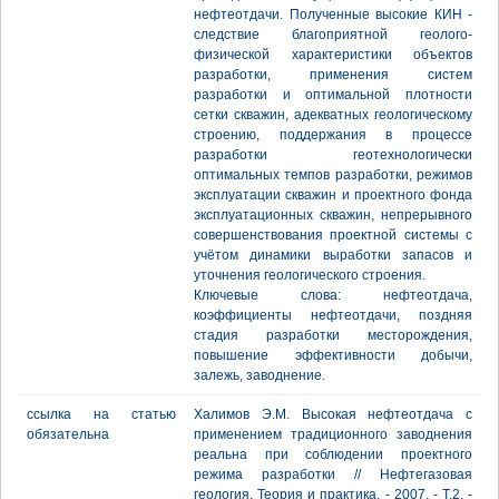
нефтеотдачи. Полученные высокие КИН -
следствие благоприятной геолого-
физической характеристики объектов
разработки, применения систем
разработки и оптимальной плотности
сетки скважин, адекватных геологическому
строению, поддержания в процессе
разработки геотехнологически
оптимальных темпов разработки, режимов
эксплуатации скважин и проектного фонда
эксплуатационных скважин, непрерывного
совершенствования проектной системы с
учётом динамики выработки запасов и
уточнения геологического строения.
Ключевые слова: нефтеотдача,
коэффициенты нефтеотдачи, поздняя
стадия разработки месторождения,
повышение эффективности добычи,
залежь, заводнение.
ссылка на статью
Халимов Э.М. Высокая нефтеотдача с
обязательна
применением традиционного заводнения
реальна при соблюдении проектного
режима разработки // Нефтегазовая
геология. Теория и практика. - 2007. - Т.2. -