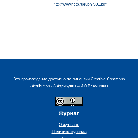
http://www.ngtp.ru/rub/9/001.pdf
Это произведение доступно по
лицензии Creative Commons
«Attribution» («Атрибуция») 4.0 Всемирная
Журнал
О журнале
Политика журнала