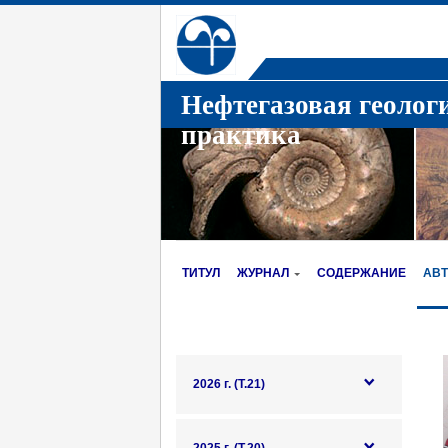
Нефтегазовая геолог
практика
ТИТУЛ
ЖУРНАЛ
СОДЕРЖАНИЕ
АВ
2026 г. (Т.21)