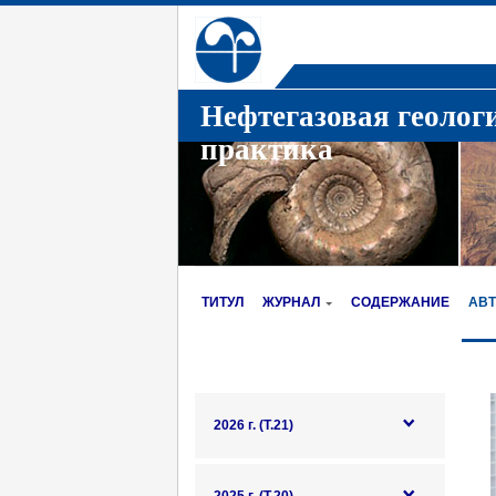
Нефтегазовая геолог
практика
ТИТУЛ
ЖУРНАЛ
СОДЕРЖАНИЕ
АВ
2026 г. (Т.21)