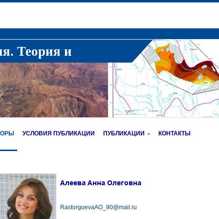
ия. Теория и
ТОРЫ
УСЛОВИЯ ПУБЛИКАЦИИ
ПУБЛИКАЦИИ
КОНТАКТЫ
Алеева Анна Олеговна
RastorguevaAO_90@mail.ru