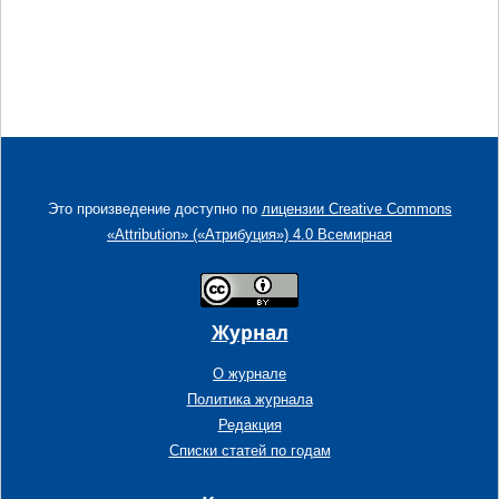
Это произведение доступно по
лицензии Creative Commons
«Attribution» («Атрибуция») 4.0 Всемирная
Журнал
О журнале
Политика журнала
Редакция
Списки статей по годам