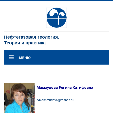
Нефтегазовая геология.
Теория и практика
МЕНЮ
Махмудова Регина Хатифовна
rkmakhmudova@rosneft.ru