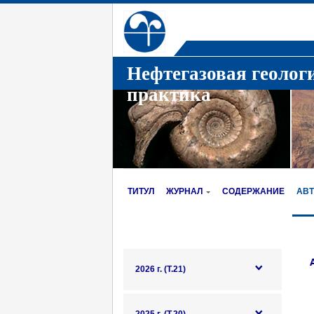
Нефтегазовая геолог
практика
ТИТУЛ
ЖУРНАЛ
СОДЕРЖАНИЕ
АВ
2026 г. (Т.21)