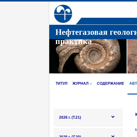
Нефтегазовая геолог
практика
ТИТУЛ
ЖУРНАЛ
СОДЕРЖАНИЕ
АВ
2026 г. (Т.21)