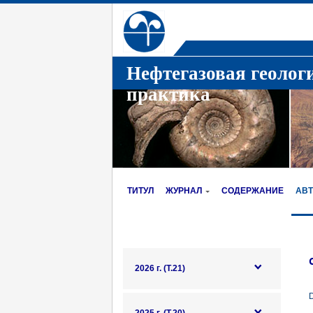
Нефтегазовая геолог
практика
ТИТУЛ
ЖУРНАЛ
СОДЕРЖАНИЕ
АВ
2026 г. (Т.21)
D