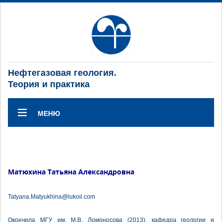
Нефтегазовая геология.
Теория и практика
МЕНЮ
Матюхина Татьяна Александровна
Tatyana.Matyukhina@lukoil.com
Окончила МГУ им. М.В. Ломоносова (2013), кафедра геологии и