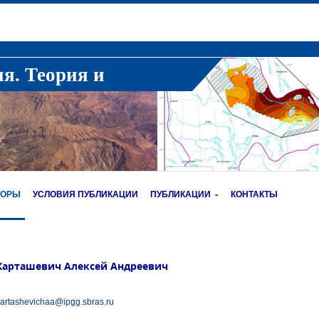
ия. Теория и
ТОРЫ
УСЛОВИЯ ПУБЛИКАЦИИ
ПУБЛИКАЦИИ
КОНТАКТЫ
Карташевич Алексей Андреевич
artashevichaa@ipgg.sbras.ru