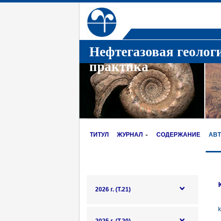
Нефтегазовая геолог
практика
ТИТУЛ
ЖУРНАЛ
СОДЕРЖАНИЕ
АВ
2026 г. (Т.21)
k