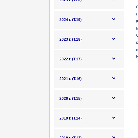
2025 г. (Т.20)
(
2024 г. (Т.19)
К
М
О
2023 г. (Т.18)
н
И
2022 г. (Т.17)
2021 г. (Т.16)
2020 г. (Т.15)
2019 г. (Т.14)