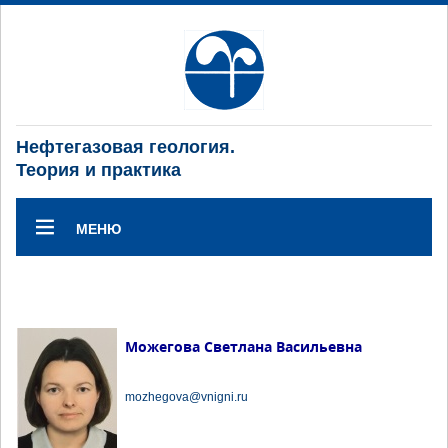
Нефтегазовая геология.
Теория и практика
МЕНЮ
Можегова Светлана Васильевна
mozhegova@vnigni.ru