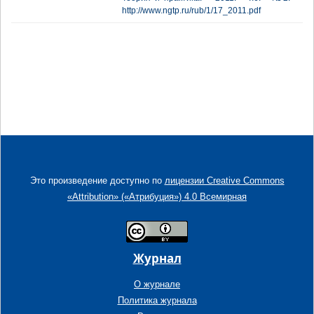
http://www.ngtp.ru/rub/1/17_2011.pdf
Это произведение доступно по
лицензии Creative Commons
«Attribution» («Атрибуция») 4.0 Всемирная
Журнал
О журнале
Политика журнала