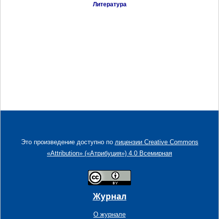
Литература
Это произведение доступно по
лицензии Creative Commons
«Attribution» («Атрибуция») 4.0 Всемирная
Журнал
О журнале