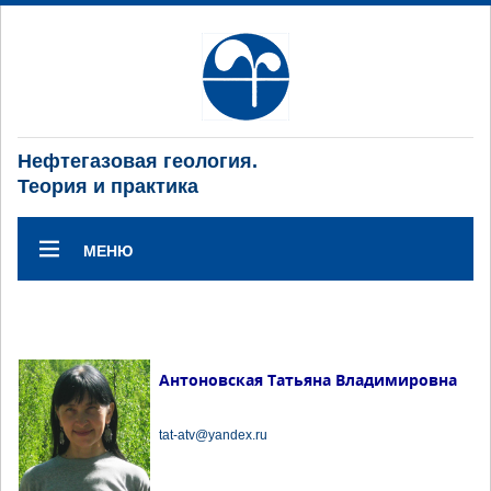
Нефтегазовая геология.
Теория и практика
МЕНЮ
Антоновская Татьяна Владимировна
tat-atv@yandex.ru