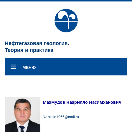
Нефтегазовая геология.
Теория и практика
МЕНЮ
Махмудов Назрилло Насимханович
Nazrullo1966@mail.ru