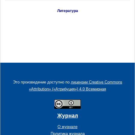
Литература
Это произведение доступно по
лицензии Creative Commons
«Attribution» («Атрибуция») 4.0 Всемирная
Журнал
О журнале
Политика журнала