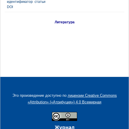
идентификатор статьи
DOI
Литература
Это произведение доступно по
лицензии Creative Commons
«Attribution» («Атрибуция») 4.0 Всемирная
Журнал