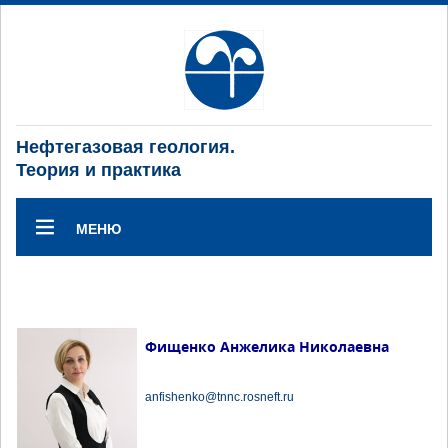
Нефтегазовая геология.
Теория и практика
МЕНЮ
Фищенко Анжелика Николаевна
anfishenko@tnnc.rosneft.ru