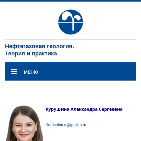
Нефтегазовая геология.
Теория и практика
МЕНЮ
Курушина Александра Сергеевна
Kurushina.a@gubkin.ru