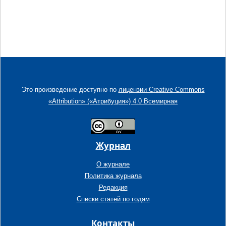
Это произведение доступно по
лицензии Creative Commons
«Attribution» («Атрибуция») 4.0 Всемирная
Журнал
О журнале
Политика журнала
Редакция
Списки статей по годам
Контакты