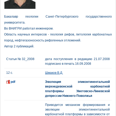
Бакалавр геологии Санкт-Петербургского государственного
университета.
Во ВНИГРИ работал инженером.
Область научных интересов - геология рифов, литология карбонатных
пород, нефтегазоносность рифогенных отложений.
Автор 2 публикаций.
Статья № 32_2008
дата поступления в редакцию 21.07.2008
подписано в печать 16.09.2008
12 с.
Шмаков В.Д.
pdf
Эволюция эпиконтинентальной
верхнедевонской карбонатной
платформы Уметовско-Линевской
депрессии Нижнего Поволжья
Приводится механизм формирования и
эволюции эпиконтинентальной
карбонатной платформы в зависимости от