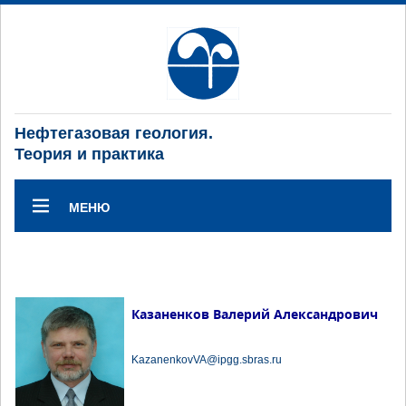
Нефтегазовая геология.
Теория и практика
МЕНЮ
Казаненков Валерий Александрович
KazanenkovVA@ipgg.sbras.ru