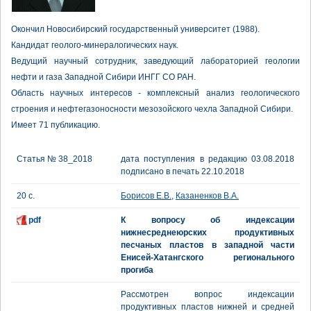
Окончил Новосибирский государственный университет (1988).
Кандидат геолого-минералогических наук.
Ведущий научный сотрудник, заведующий лабораторией геологии
нефти и газа Западной Сибири ИНГГ СО РАН.
Область научных интересов - комплексный анализ геологического
строения и нефтегазоносности мезозойского чехла Западной Сибири.
Имеет 71 публикацию.
Статья № 38_2018
дата поступления в редакцию 03.08.2018
подписано в печать 22.10.2018
20 с.
Борисов Е.В.
,
Казаненков В.А.
pdf
К вопросу об индексации
нижнесреднеюрских продуктивных
песчаных пластов в западной части
Енисей-Хатангского регионального
прогиба
Рассмотрен вопрос индексации
продуктивных пластов нижней и средней