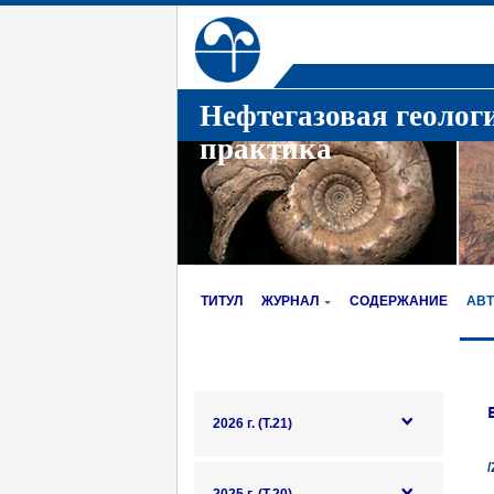
Нефтегазовая геолог
практика
ТИТУЛ
ЖУРНАЛ
СОДЕРЖАНИЕ
АВ
2026 г. (Т.21)
/