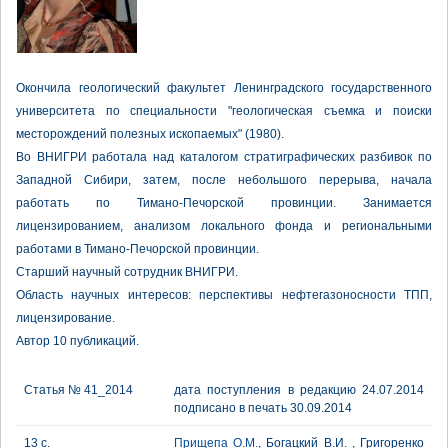
Окончила геологический факультет Ленинградского государственного
университета по специальности "геологическая съемка и поиски
месторождений полезных ископаемых" (1980).
Во ВНИГРИ работала над каталогом стратиграфических разбивок по
Западной Сибири, затем, после небольшого перерыва, начала
работать по Тимано-Печорской провинции. Занимается
лицензированием, анализом локального фонда и региональными
работами в Тимано-Печорской провинции.
Старший научный сотрудник ВНИГРИ.
Область научных интересов: перспективы нефтегазоносности ТПП,
лицензирование.
Автор 10 публикаций.
Статья № 41_2014
дата поступления в редакцию 24.07.2014
подписано в печать 30.09.2014
13 с.
Прищепа О.М.
, Богацкий В.И. , Григоренко