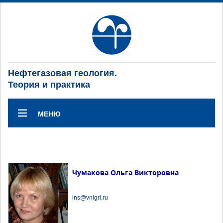
Нефтегазовая геология.
Теория и практика
МЕНЮ
Чумакова Ольга Викторовна
ins@vnigri.ru