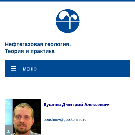
Нефтегазовая геология.
Теория и практика
МЕНЮ
Бушнев Дмитрий Алексеевич
boushnev@geo.komisc.ru