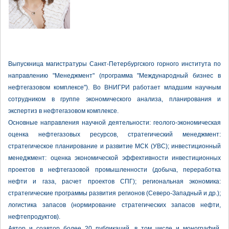
Выпускница магистратуры Санкт-Петербургского горного института по
направлению "Менеджмент" (программа "Международный бизнес в
нефтегазовом комплексе"). Во ВНИГРИ работает младшим научным
сотрудником в группе экономического анализа, планирования и
экспертиз в нефтегазовом комплексе.
Основные направления научной деятельности: геолого-экономическая
оценка нефтегазовых ресурсов, стратегический менеджмент:
стратегическое планирование и развитие МСК (УВС); инвестиционный
менеджмент: оценка экономической эффективности инвестиционных
проектов в нефтегазовой промышленности (добыча, переработка
нефти и газа, расчет проектов СПГ); региональная экономика:
стратегические программы развития регионов (Северо-Западный и др.);
логистика запасов (нормирование стратегических запасов нефти,
нефтепродуктов).
Автор и соавтор более 20 публикаций, в том числе и монографий.