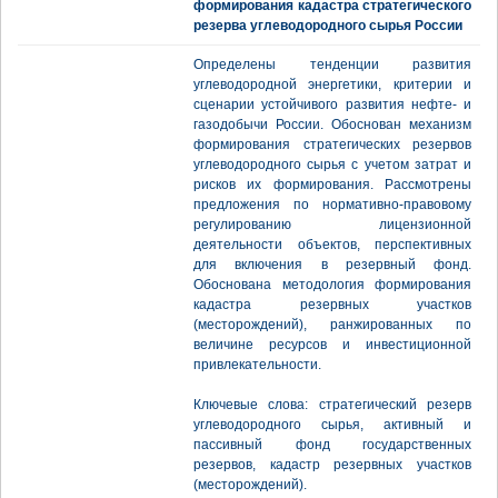
формирования кадастра стратегического
резерва углеводородного сырья России
Определены тенденции развития
углеводородной энергетики, критерии и
сценарии устойчивого развития нефте- и
газодобычи России. Обоснован механизм
формирования стратегических резервов
углеводородного сырья с учетом затрат и
рисков их формирования. Рассмотрены
предложения по нормативно-правовому
регулированию лицензионной
деятельности объектов, перспективных
для включения в резервный фонд.
Обоснована методология формирования
кадастра резервных участков
(месторождений), ранжированных по
величине ресурсов и инвестиционной
привлекательности.
Ключевые слова: стратегический резерв
углеводородного сырья, активный и
пассивный фонд государственных
резервов, кадастр резервных участков
(месторождений).