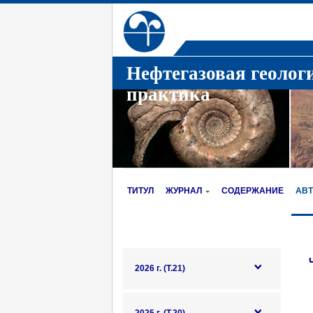
Нефтегазовая геолог
практика
ТИТУЛ
ЖУРНАЛ
СОДЕРЖАНИЕ
АВ
2026 г. (Т.21)