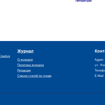
Литература
Журнал
Конт
reative
О журнале
Адрес:
Политика журнала
ул. Фая
Редакция
Телефо
Списки статей по годам
E-Mail: