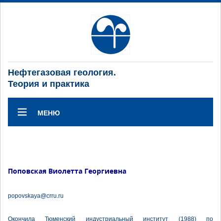
Нефтегазовая геология.
Теория и практика
МЕНЮ
Поповская Виолетта Георгиевна
popovskaya@crru.ru
Окончила Тюменский индустриальный институт (1988) по