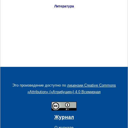
Литература
Это произведение доступно по
лицензии Creative Commons
«Attribution» («Атрибуция») 4.0 Всемирная
Журнал
О журнале