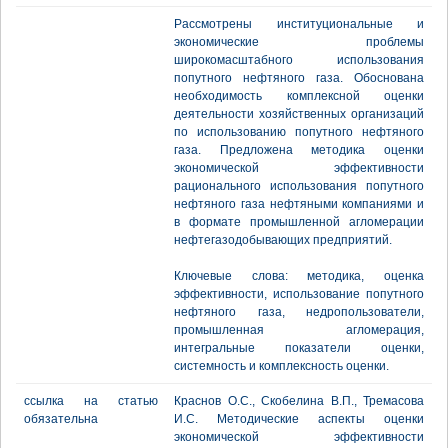
Рассмотрены институциональные и
экономические проблемы
широкомасштабного использования
попутного нефтяного газа. Обоснована
необходимость комплексной оценки
деятельности хозяйственных организаций
по использованию попутного нефтяного
газа. Предложена методика оценки
экономической эффективности
рационального использования попутного
нефтяного газа нефтяными компаниями и
в формате промышленной агломерации
нефтегазодобывающих предприятий.
Ключевые слова: методика, оценка
эффективности, использование попутного
нефтяного газа, недропользователи,
промышленная агломерация,
интегральные показатели оценки,
системность и комплексность оценки.
ссылка на статью
Краснов О.С., Скобелина В.П., Тремасова
обязательна
И.С. Методические аспекты оценки
экономической эффективности