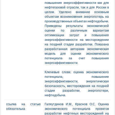
повышения энергоэффективности как для
нефтегазовой отрасли, так и для России в
целом. Уделено внимание основным
объектам возникновения энергопотерь на
производственных объектах нефтедобычи.
Приведены результаты экономической
оценки по различным вариантам
оптимизации затрат и повышения
энергоэффективности на месторождении
на поздней стадии разработки. Показана
разработанная авторами экономическая
модель для оценки экономического
потенциала за счет повышения
энергоэффективности.
Ключевые слова: оценка экономического
потенциала, повышение
энергоэффективности, энергетическая
безопасность, месторождения на поздней
стадии разработки, энергопотери,
нефтедобыча.
ссылка на статью
Галяутдинов И.М., Краснов О.С. Оценка
обязательна
экономического потенциала проектов
разработки нефтяных месторождений на