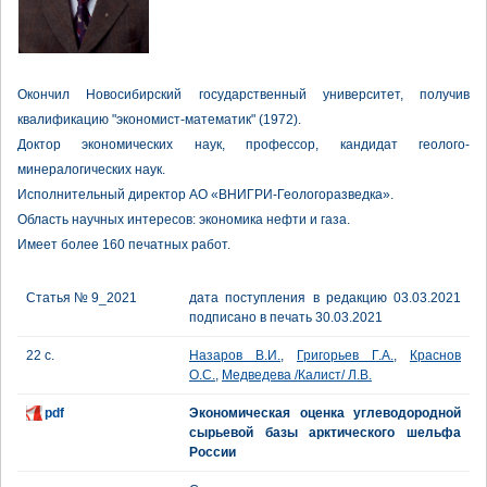
Окончил Новосибирский государственный университет, получив
квалификацию "экономист-математик" (1972).
Доктор экономических наук, профессор, кандидат геолого-
минералогических наук.
Исполнительный директор АО «ВНИГРИ-Геологоразведка».
Область научных интересов: экономика нефти и газа.
Имеет более 160 печатных работ.
Статья № 9_2021
дата поступления в редакцию 03.03.2021
подписано в печать 30.03.2021
22 с.
Назаров В.И.
,
Григорьев Г.А.
,
Краснов
О.С.
,
Медведева /Калист/ Л.В.
pdf
Экономическая оценка углеводородной
сырьевой базы арктического шельфа
России