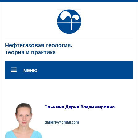
Нефтегазовая геология.
Теория и практика
МЕНЮ
Элькина Дарья Владимировна
darielfly@gmail.com