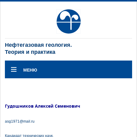
Нефтегазовая геология.
Теория и практика
МЕНЮ
Гудошников Алексей Семенович
asg1971@mail.ru
Кандидат технических наук.