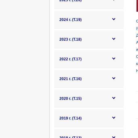
2025 г. (Т.20)
2024 г. (Т.19)
С
Д
2023 г. (Т.18)
А
и
2022 г. (Т.17)
к
Н
2021 г. (Т.16)
2020 г. (Т.15)
2019 г. (Т.14)