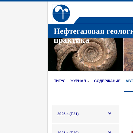
Нефтегазовая геолог
практика
ТИТУЛ
ЖУРНАЛ
СОДЕРЖАНИЕ
АВ
2026 г. (Т.21)