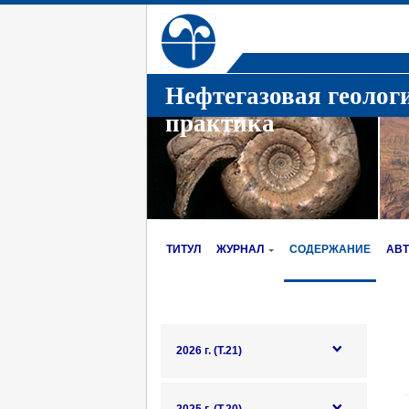
Нефтегазовая геолог
практика
ТИТУЛ
ЖУРНАЛ
СОДЕРЖАНИЕ
АВ
2026 г. (Т.21)