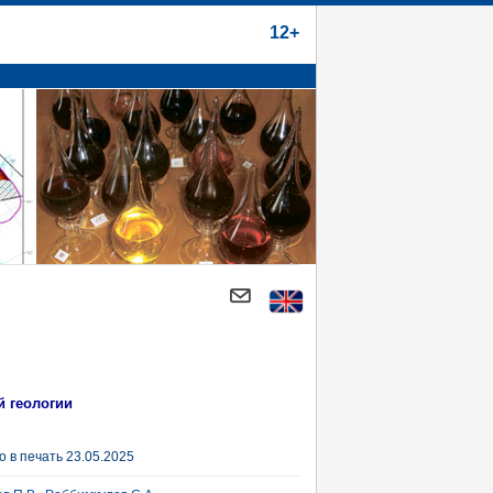
12+
й геологии
 в печать 23.05.2025