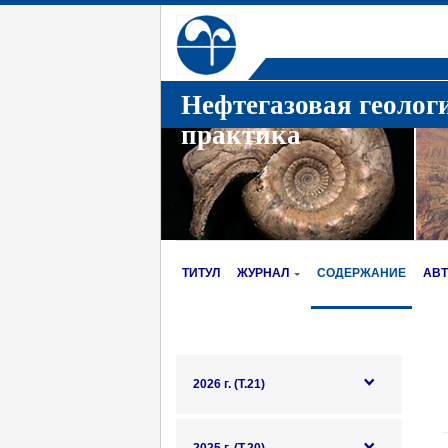
Нефтегазовая геолог
практика
ТИТУЛ
ЖУРНАЛ
СОДЕРЖАНИЕ
АВ
2026 г. (Т.21)