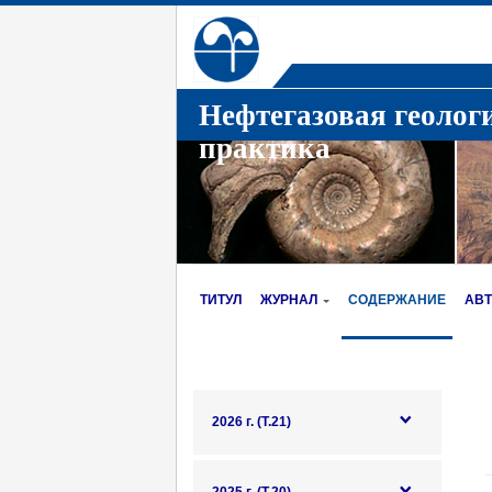
Нефтегазовая геолог
практика
ТИТУЛ
ЖУРНАЛ
СОДЕРЖАНИЕ
АВ
2026 г. (Т.21)