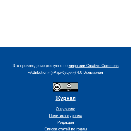
Это произведение доступно по
лицензии Creative Commons
«Attribution» («Атрибуция») 4.0 Всемирная
Журнал
О журнале
Политика журнала
Редакция
Списки статей по годам