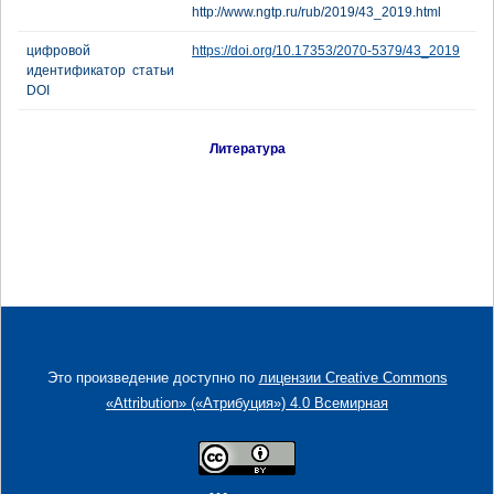
http://www.ngtp.ru/rub/2019/43_2019.html
цифровой
https://doi.org/10.17353/2070-5379/43_2019
идентификатор статьи
DOI
Литература
Это произведение доступно по
лицензии Creative Commons
«Attribution» («Атрибуция») 4.0 Всемирная