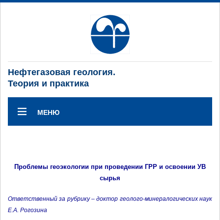
Нефтегазовая геология.
Теория и практика
МЕНЮ
Проблемы геоэкологии при проведении ГРР и освоении УВ
сырья
Ответственный за рубрику – доктор геолого-минералогических наук
Е.А. Рогозина