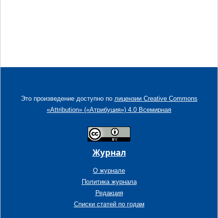
Это произведение доступно по
лицензии Creative Commons
«Attribution» («Атрибуция») 4.0 Всемирная
Журнал
О журнале
Политика журнала
Редакция
Списки статей по годам