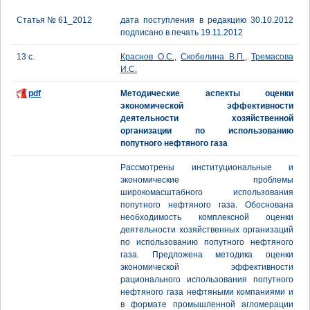
Статья № 61_2012
дата поступления в редакцию 30.10.2012
подписано в печать 19.11.2012
13 с.
Краснов О.С.
,
Скобелина В.П.
,
Тремасова
И.С.
pdf
Методические аспекты оценки
экономической эффективности
деятельности хозяйственной
организации по использованию
попутного нефтяного газа
Рассмотрены институциональные и
экономические проблемы
широкомасштабного использования
попутного нефтяного газа. Обоснована
необходимость комплексной оценки
деятельности хозяйственных организаций
по использованию попутного нефтяного
газа. Предложена методика оценки
экономической эффективности
рационального использования попутного
нефтяного газа нефтяными компаниями и
в формате промышленной агломерации