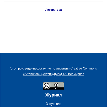
Литература
Это произведение доступно по
лицензии Creative Commons
«Attribution» («Атрибуция») 4.0 Всемирная
Журнал
О журнале