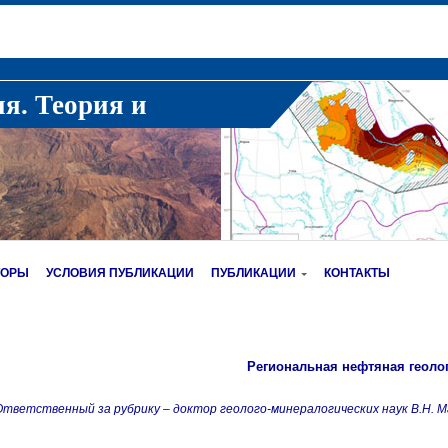
ия. Теория и
ТОРЫ
УСЛОВИЯ ПУБЛИКАЦИИ
ПУБЛИКАЦИИ
КОНТАКТЫ
Региональная нефтяная геоло
тветственный за рубрику – доктор геолого-минералогических наук В.Н. М