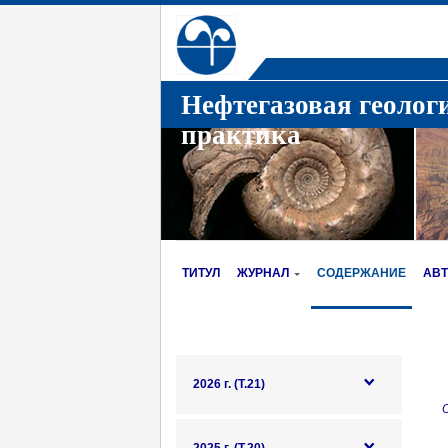
Нефтегазовая геолог
практика
ТИТУЛ
ЖУРНАЛ
СОДЕРЖАНИЕ
АВ
2026 г. (Т.21)
О