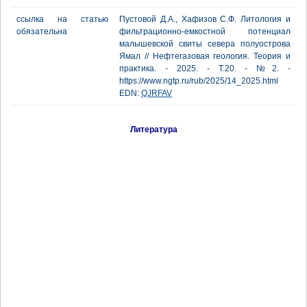
ссылка на статью
Пустовой Д.А., Хафизов С.Ф. Литология и
обязательна
фильтрационно-емкостной потенциал
малышевской свиты севера полуострова
Ямал // Нефтегазовая геология. Теория и
практика. - 2025. - Т.20. - №2. -
https://www.ngtp.ru/rub/2025/14_2025.html
EDN:
QJRFAV
Литература