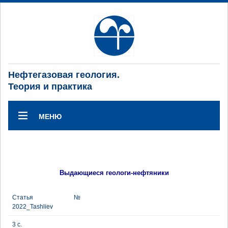
Нефтегазовая геология.
Теория и практика
МЕНЮ
Выдающиеся геологи-нефтяники
Статья №
2022_Tashliev
3 с.