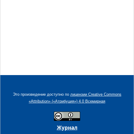
Это произведение доступно по
лицензии Creative Commons
«Attribution» («Атрибуция») 4.0 Всемирная
Журнал