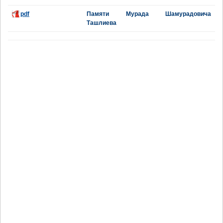
pdf
Памяти Мурада Шамурадовича
Ташлиева