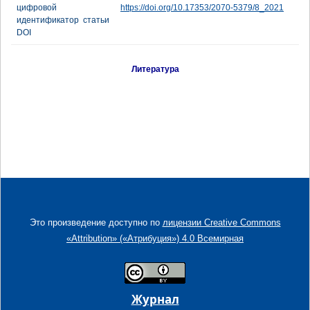
цифровой
https://doi.org/10.17353/2070-5379/8_2021
идентификатор статьи
DOI
Литература
Это произведение доступно по
лицензии Creative Commons
«Attribution» («Атрибуция») 4.0 Всемирная
Журнал