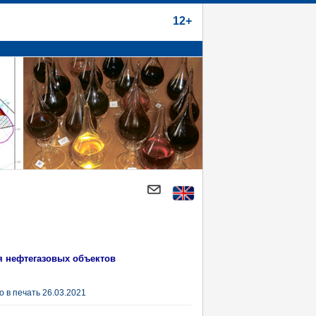
12+
я нефтегазовых объектов
 в печать 26.03.2021