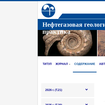
Нефтегазовая геолог
практика
ТИТУЛ
ЖУРНАЛ
СОДЕРЖАНИЕ
АВ
2026 г. (Т.21)