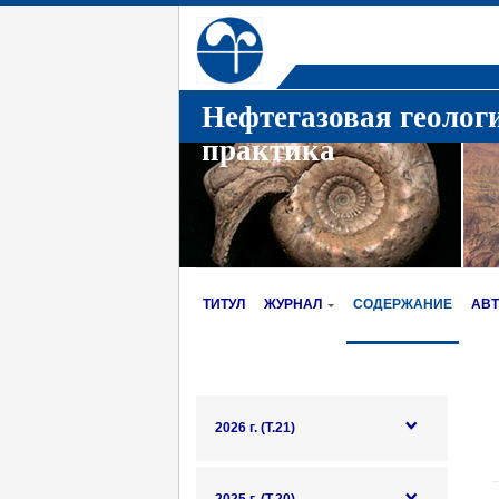
Нефтегазовая геолог
практика
ТИТУЛ
ЖУРНАЛ
СОДЕРЖАНИЕ
АВ
2026 г. (Т.21)