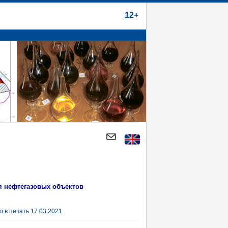
12+
я нефтегазовых объектов
 в печать 17.03.2021