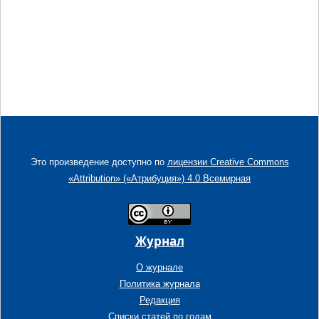
Это произведение доступно по
лицензии Creative Commons
«Attribution» («Атрибуция») 4.0 Всемирная
Журнал
О журнале
Политика журнала
Редакция
Списки статей по годам