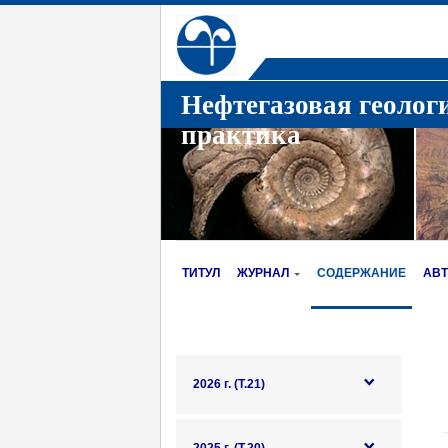
Нефтегазовая геолог
практика
ТИТУЛ
ЖУРНАЛ
СОДЕРЖАНИЕ
АВ
2026 г. (Т.21)