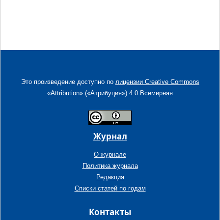
Это произведение доступно по
лицензии Creative Commons
«Attribution» («Атрибуция») 4.0 Всемирная
Журнал
О журнале
Политика журнала
Редакция
Списки статей по годам
Контакты