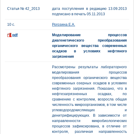
Статья № 42_2013
дата поступления в редакцию 13.09.2013
подписано в печать 05.11.2013
10 с.
Рогозина Е.А.
pdf
Моделирование процессов
диагенетического преобразования
органического вещества современных
осадков в условиях нефтяного
загрязнения
Рассмотрены результаты лабораторного
моделирования процессов
преобразования органического вещества
современных озерных осадков в условиях
нефтяного загрязнения. Показано, что в
нефтезагрязненных осадках, по
сравнению с контролем, возросла общая
численность микроорганизмов, в том числе
углеводородокисляющих и
денитрифицирующих. В зависимости от
направленности микробиологических
процессов зафиксирована, в отличие от
контроля, различная направленность