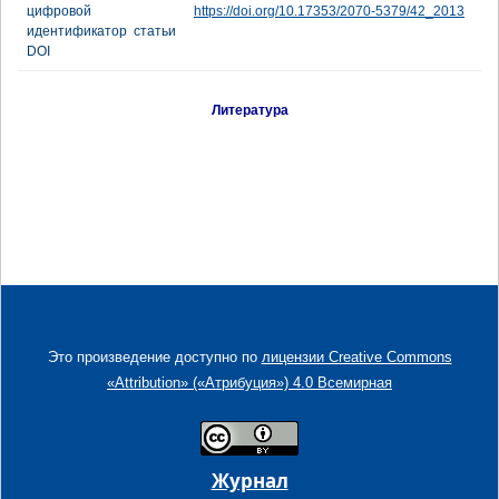
цифровой
https://doi.org/10.17353/2070-5379/42_2013
идентификатор статьи
DOI
Литература
Это произведение доступно по
лицензии Creative Commons
«Attribution» («Атрибуция») 4.0 Всемирная
Журнал