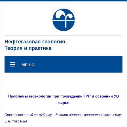
Нефтегазовая геология.
Теория и практика
МЕНЮ
Проблемы геоэкологии при проведении ГРР и освоении УВ
сырья
Ответственный за рубрику – доктор геолого-минералогических наук
Е.А. Рогозина