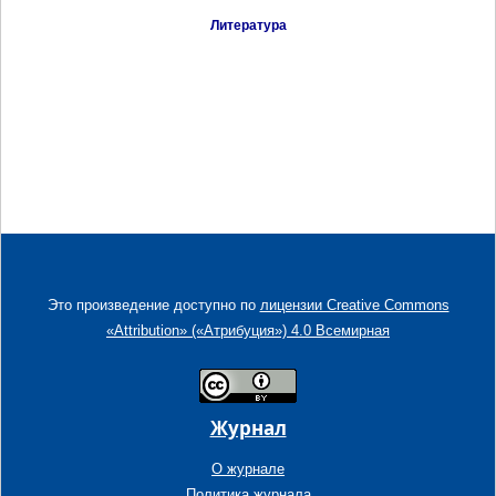
Литература
Это произведение доступно по
лицензии Creative Commons
«Attribution» («Атрибуция») 4.0 Всемирная
Журнал
О журнале
Политика журнала